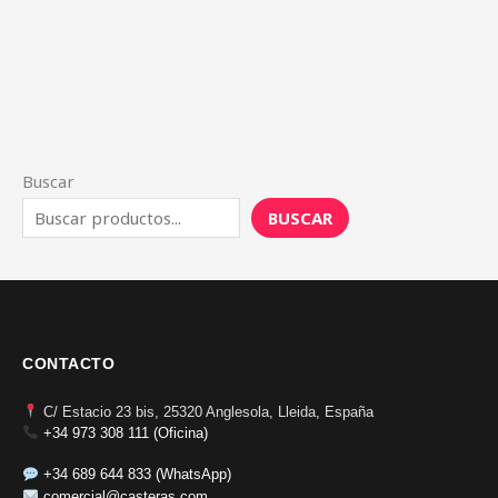
Buscar
BUSCAR
CONTACTO
C/ Estacio 23 bis, 25320 Anglesola, Lleida, España
+34 973 308 111 (Oficina)
+34 689 644 833 (WhatsApp)
comercial@casteras.com