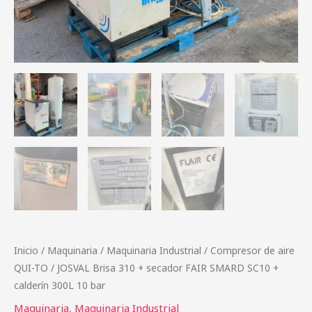
Inicio
/
Maquinaria
/
Maquinaria Industrial
/ Compresor de aire
QUI-TO / JOSVAL Brisa 310 + secador FAIR SMARD SC10 +
calderín 300L 10 bar
Maquinaria
,
Maquinaria Industrial