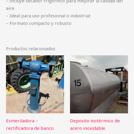
– Incluye secador frigorífico para mejorar la calidad del
aire
– Ideal para uso profesional o industrial
– Formato compacto y robusto
Productos relacionados
Esmeriladora –
Deposito isotérmico de
rectificadora de banco.
acero inoxidable