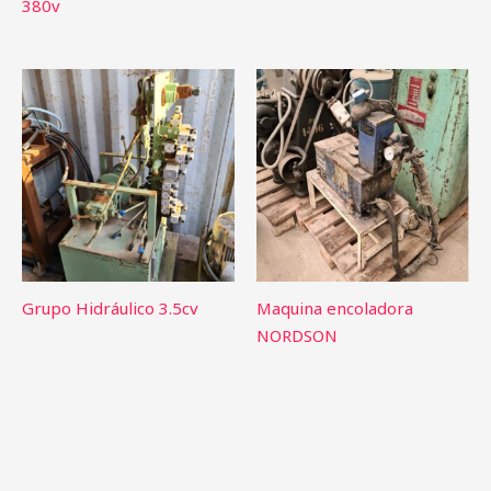
380v
Grupo Hidráulico 3.5cv
Maquina encoladora
NORDSON