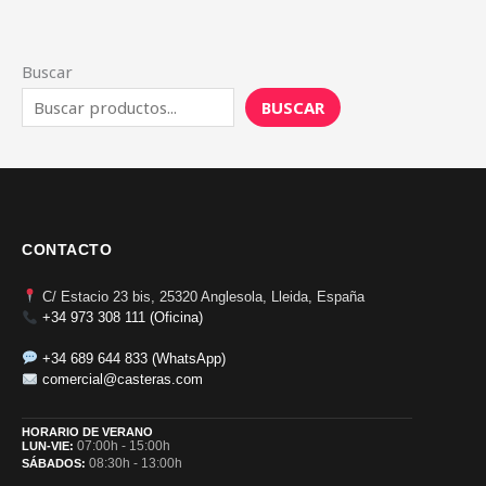
Buscar
BUSCAR
CONTACTO
C/ Estacio 23 bis, 25320 Anglesola, Lleida, España
+34 973 308 111 (Oficina)
+34 689 644 833 (WhatsApp)
comercial@casteras.com
HORARIO DE VERANO
07:00h - 15:00h
LUN-VIE:
08:30h - 13:00h
SÁBADOS: